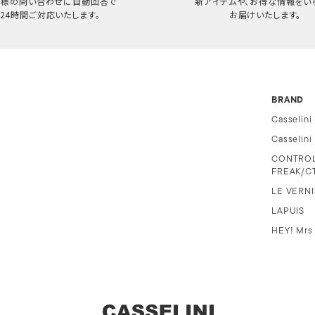
客様の問い合わせに自動回答で
新アイテムや、お得な情報をい
24時間ご対応いたします。
お届けいたします。
BRAND
Casselini
Casselin
CONTRO
FREAK/C
LE VERNI
LAPUIS
HEY! Mrs