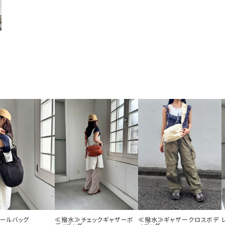
ボールバッグ
≪撥水≫チェックギャザーボ
≪撥水≫ギャザークロスボデ