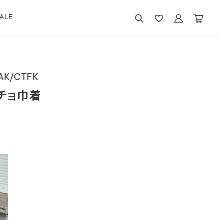
ALE
AK/CTFK
チョ巾着