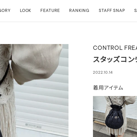
GORY
LOOK
FEATURE
RANKING
STAFF SNAP
S
CONTROL FRE
スタッズコン
2022.10.14
着用アイテム