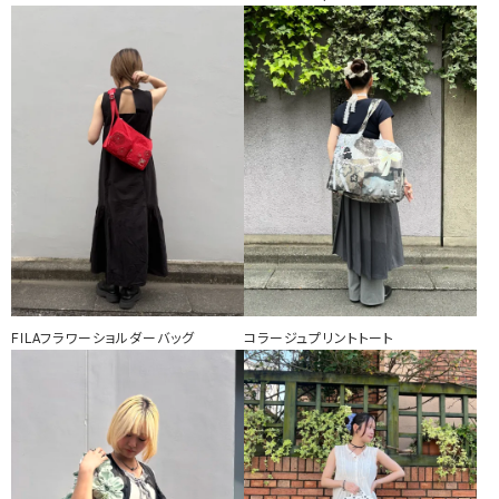
FILAフラワーショルダーバッグ
コラージュプリントトート