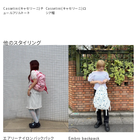
Casselini(キャセリーニ)チ
Casselini(キャセリーニ)ロ
ュールフリルトート
シア帽
他のスタイリング
エアリーナイロンバックパック
Embro backpack