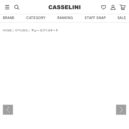
BRAND
CATEGORY
RANKING
STAFF SNAP
SALE
HOME
STYLING
チュールフリルトート