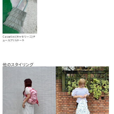
Casselini(キャセリーニ)チ
ュールフリルトート
他のスタイリング