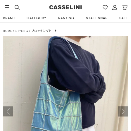
BRAND
CATEGORY
RANKING
STAFF SNAP
SALE
HOME
STYLING
ブロッキングトート