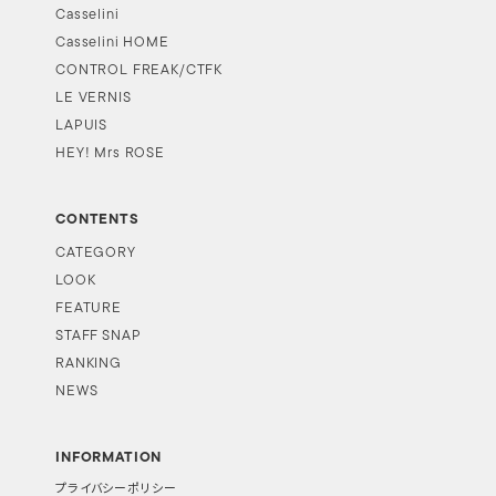
Casselini
Casselini HOME
CONTROL FREAK/CTFK
LE VERNIS
LAPUIS
HEY! Mrs ROSE
CONTENTS
CATEGORY
LOOK
FEATURE
STAFF SNAP
RANKING
NEWS
INFORMATION
プライバシーポリシー