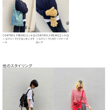
CONTROL FREAK(コントロ
CONTROL FREAK(コントロ
ールフリーク)ブロッキングト
ールフリーク)カラーファーグ
ート
ローブ
他のスタイリング