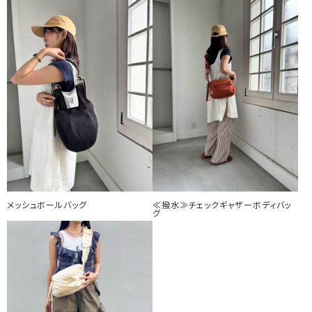
メッシュボールバッグ
≪撥水≫チェックギャザーボディバッ
グ