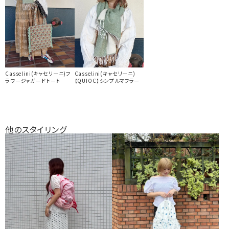
Casselini(キャセリーニ)フ
Casselini(キャセリーニ)
ラワージャガードトート
【QUIOC】シンプルマフラー
他のスタイリング