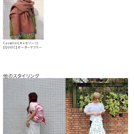
Casselini(キャセリーニ)
【QUIOC】ボーダーマフラー
他のスタイリング