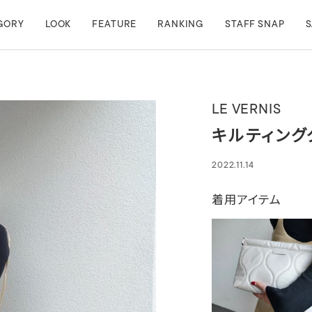
GORY
LOOK
FEATURE
RANKING
STAFF SNAP
S
LE VERNIS
キルティング
2022.11.14
着用アイテム