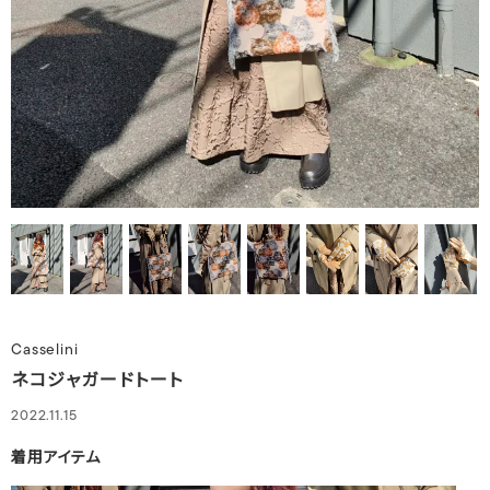
Casselini
ネコジャガードトート
2022.11.15
着用アイテム