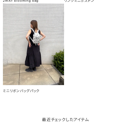
2WAY blooming bag
リングミニボストン
ミニリボンバッグパック
最近チェックしたアイテム