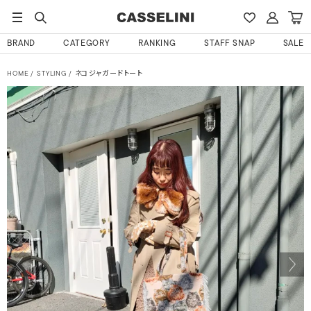
BRAND
CATEGORY
RANKING
STAFF SNAP
SALE
HOME
STYLING
ネコジャガードトート