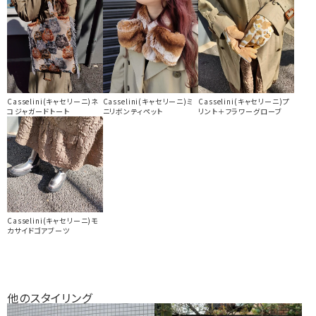
Casselini(キャセリーニ)ネ
Casselini(キャセリーニ)ミ
Casselini(キャセリーニ)プ
コジャガードトート
ニリボンティペット
リント＋フラワーグローブ
Casselini(キャセリーニ)モ
カサイドゴアブーツ
他のスタイリング