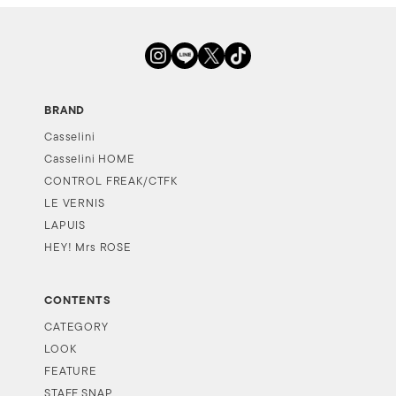
BRAND
Casselini
Casselini HOME
CONTROL FREAK/CTFK
LE VERNIS
LAPUIS
HEY! Mrs ROSE
CONTENTS
CATEGORY
LOOK
FEATURE
STAFF SNAP