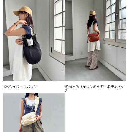
メッシュボールバッグ
≪撥水≫チェックギャザーボディバッ
グ