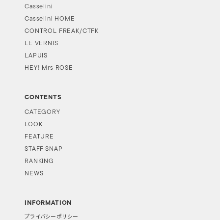
Casselini
Casselini HOME
CONTROL FREAK/CTFK
LE VERNIS
LAPUIS
HEY! Mrs ROSE
CONTENTS
CATEGORY
LOOK
FEATURE
STAFF SNAP
RANKING
NEWS
INFORMATION
プライバシーポリシー