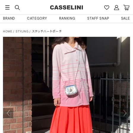
BRAND
CATEGORY
RANKING
STAFF SNAP
SALE
HOME
STYLING
ステッチハートポーチ