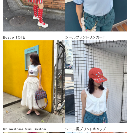
Bestie TOTE
シールプリントリンガーT
Rhinestone Mini Boston
シール風プリントキャップ