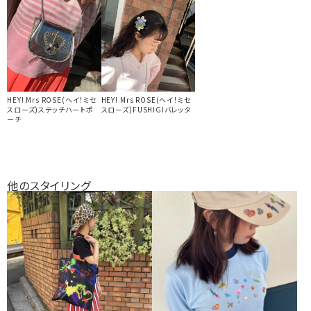
HEY! Mrs ROSE(ヘイ！ミセ
HEY! Mrs ROSE(ヘイ！ミセ
スローズ)ステッチハートポ
スローズ)FUSHIGIバレッタ
ーチ
他のスタイリング