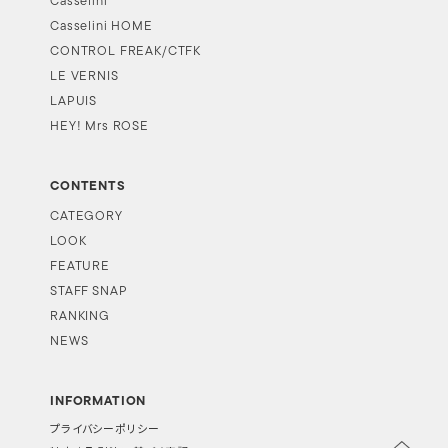
Casselini
Casselini HOME
CONTROL FREAK/CTFK
LE VERNIS
LAPUIS
HEY! Mrs ROSE
CONTENTS
CATEGORY
LOOK
FEATURE
STAFF SNAP
RANKING
NEWS
INFORMATION
プライバシーポリシー