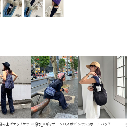
編み上げナップサッ
≪撥水≫ギャザークロスボデ
メッシュボールバッグ