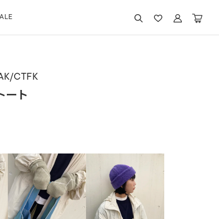
ALE
AK/CTFK
トート