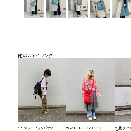
他のスタイリング
ミリタリーバックパック
WASHED LOGOトート
≪撥水≫