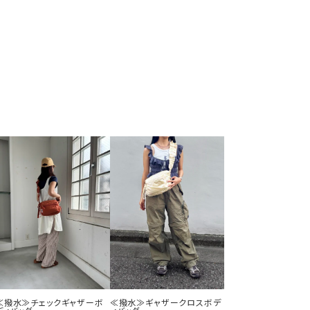
≪撥水≫チェックギャザーボ
≪撥水≫ギャザークロスボデ