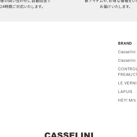
客様の問い合わせに自動回答で
新アイテムや、お得な情報をい
24時間ご対応いたします。
お届けいたします。
BRAND
Casselini
Casselin
CONTRO
FREAK/C
LE VERNI
LAPUIS
HEY! Mrs