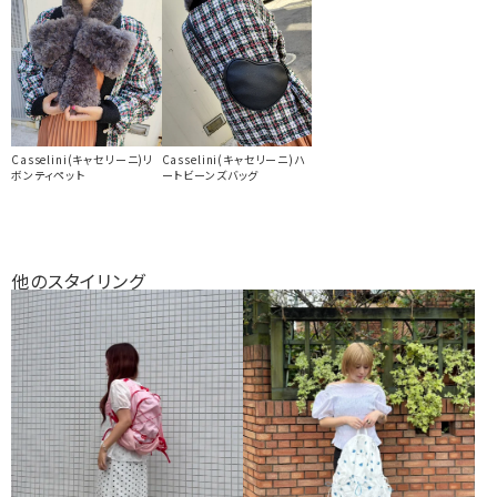
Casselini(キャセリーニ)リ
Casselini(キャセリーニ)ハ
ボンティペット
ートビーンズバッグ
他のスタイリング