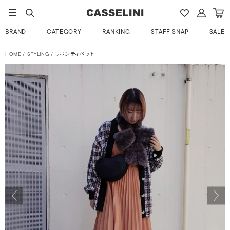
BRAND
CATEGORY
RANKING
STAFF SNAP
SALE
HOME
STYLING
リボンティペット