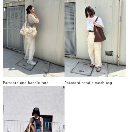
Paracord one handle tote
Paracord handle mesh bag