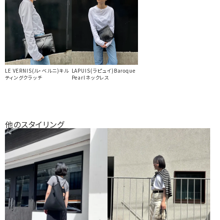
LE VERNIS(ル・ベルニ)キル
LAPUIS(ラピュイ)Baroque
ティングクラッチ
Pearlネックレス
他のスタイリング