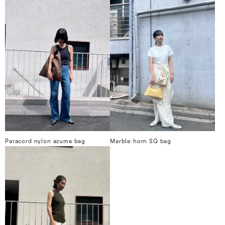
Paracord nylon azuma bag
Marble horn SQ bag