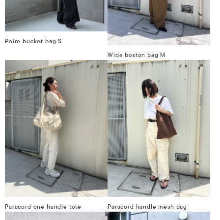
Poire bucket bag S
Wide boston bag M
Paracord one handle tote
Paracord handle mesh bag