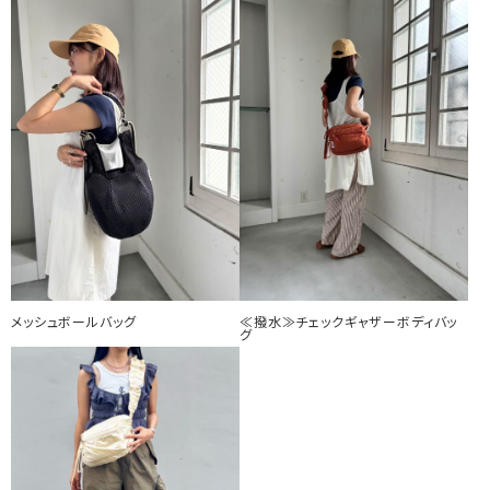
メッシュボールバッグ
≪撥水≫チェックギャザーボディバッ
グ