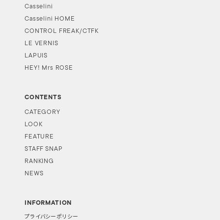
Casselini
Casselini HOME
CONTROL FREAK/CTFK
LE VERNIS
LAPUIS
HEY! Mrs ROSE
CONTENTS
CATEGORY
LOOK
FEATURE
STAFF SNAP
RANKING
NEWS
INFORMATION
プライバシーポリシー