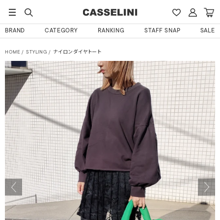
BRAND
CATEGORY
RANKING
STAFF SNAP
SALE
HOME
STYLING
ナイロンダイヤトート