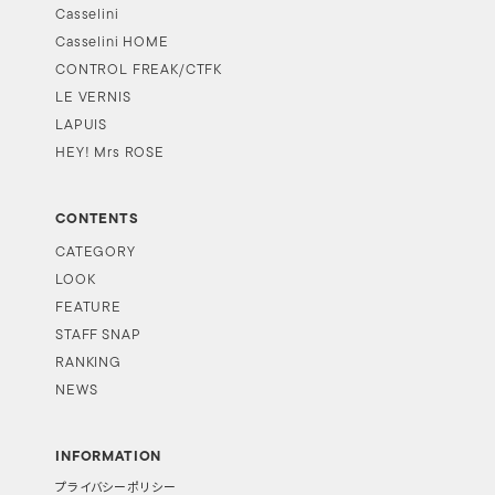
Casselini
Casselini HOME
CONTROL FREAK/CTFK
LE VERNIS
LAPUIS
HEY! Mrs ROSE
CONTENTS
CATEGORY
LOOK
FEATURE
STAFF SNAP
RANKING
NEWS
INFORMATION
プライバシーポリシー