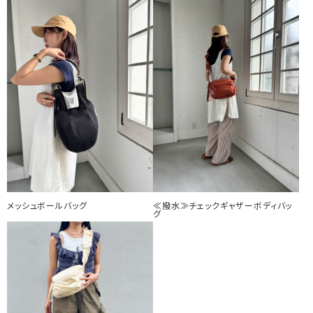
メッシュボールバッグ
≪撥水≫チェックギャザーボディバッ
グ