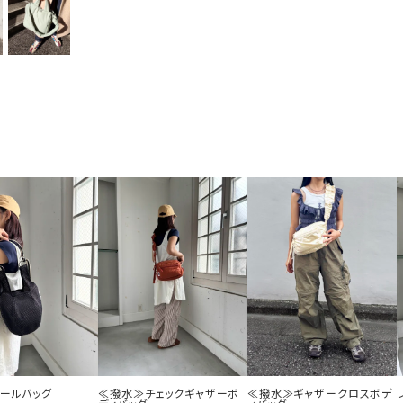
ボールバッグ
≪撥水≫チェックギャザーボ
≪撥水≫ギャザークロスボデ