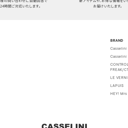
客様の問い合わせに自動回答で
新アイテムや、お得な情報をい
24時間ご対応いたします。
お届けいたします。
BRAND
Casselini
Casselin
CONTRO
FREAK/C
LE VERNI
LAPUIS
HEY! Mrs