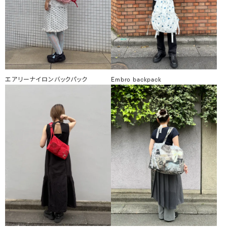
エアリーナイロンバックパック
Embro backpack