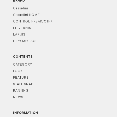
BRAND
Casselini
Casselini HOME
CONTROL FREAK/CTFK
LE VERNIS
LAPUIS
HEY! Mrs ROSE
CONTENTS
CATEGORY
LOOK
FEATURE
STAFF SNAP
RANKING
NEWS
INFORMATION