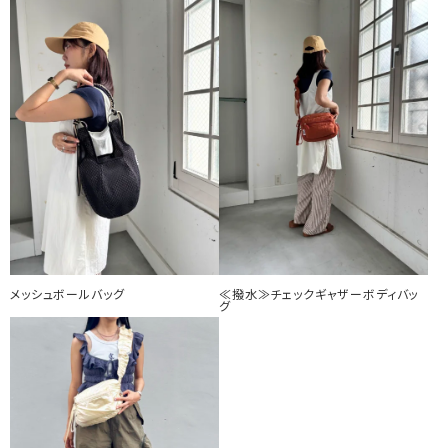
メッシュボールバッグ
≪撥水≫チェックギャザーボディバッ
グ