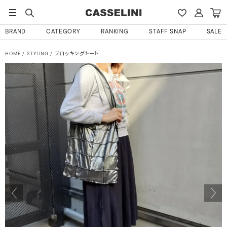
BRAND
CATEGORY
RANKING
STAFF SNAP
SALE
HOME
STYLING
ブロッキングトート