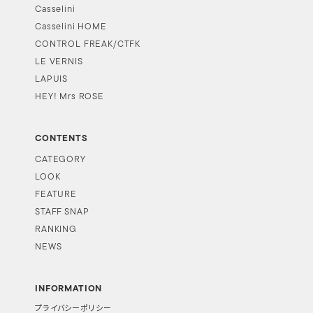
Casselini
Casselini HOME
CONTROL FREAK/CTFK
LE VERNIS
LAPUIS
HEY! Mrs ROSE
CONTENTS
CATEGORY
LOOK
FEATURE
STAFF SNAP
RANKING
NEWS
INFORMATION
プライバシーポリシー