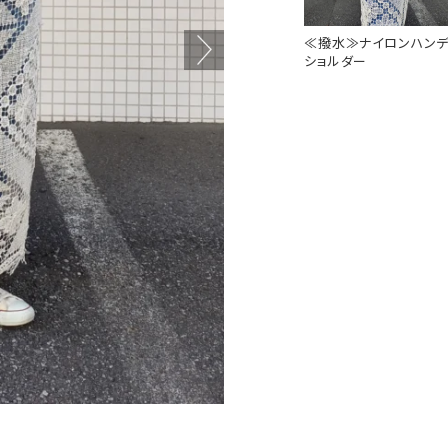
≪撥水≫ナイロンハンデ
ショルダー