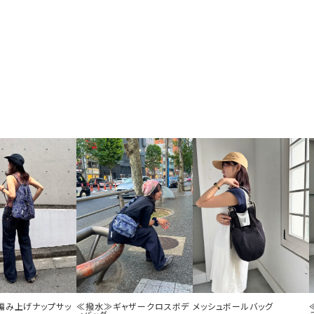
編み上げナップサッ
≪撥水≫ギャザークロスボデ
メッシュボールバッグ