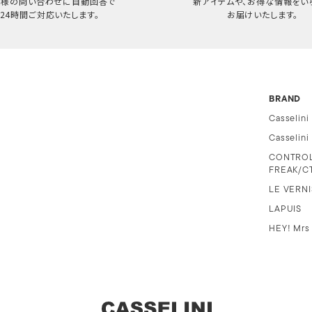
客様の問い合わせに自動回答で
新アイテムや、お得な情報をい
24時間ご対応いたします。
お届けいたします。
BRAND
Casselini
Casselin
CONTRO
FREAK/C
LE VERNI
LAPUIS
HEY! Mrs