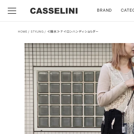
BRAND
CATE
HOME
STYLING
≪撥水≫ナイロンハンディショルダー