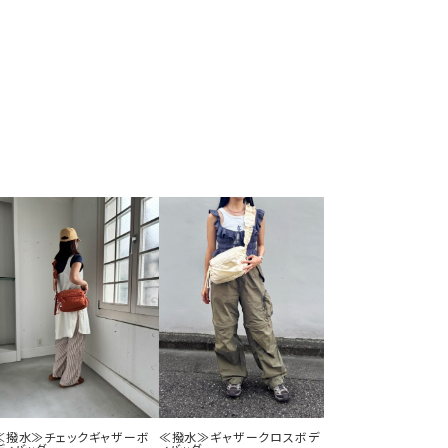
≪撥水≫チェックギャザーボ
≪撥水≫ギャザークロスボデ