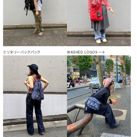
ミリタリーバックパック
WASHED LOGOトート