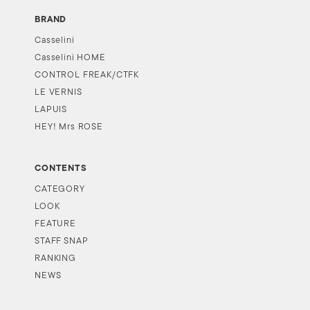
BRAND
Casselini
Casselini HOME
CONTROL FREAK/CTFK
LE VERNIS
LAPUIS
HEY! Mrs ROSE
CONTENTS
CATEGORY
LOOK
FEATURE
STAFF SNAP
RANKING
NEWS