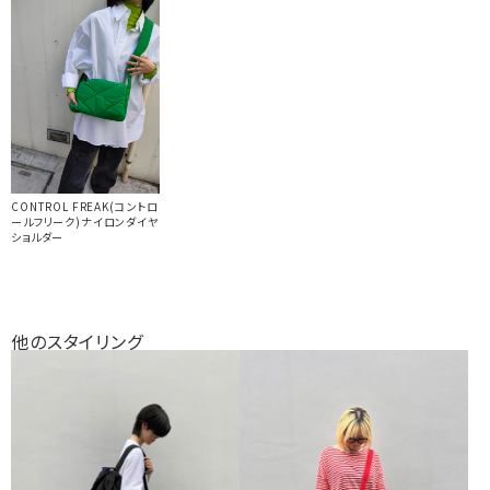
CONTROL FREAK(コントロ
ールフリーク)ナイロンダイヤ
ショルダー
他のスタイリング