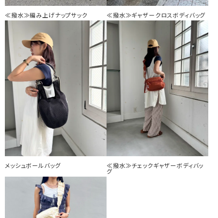
≪撥水≫編み上げナップサック
≪撥水≫ギャザークロスボディバッグ
メッシュボールバッグ
≪撥水≫チェックギャザーボディバッ
グ