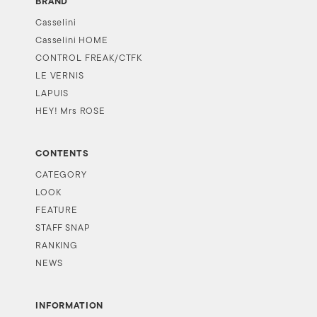
BRAND
Casselini
Casselini HOME
CONTROL FREAK/CTFK
LE VERNIS
LAPUIS
HEY! Mrs ROSE
CONTENTS
CATEGORY
LOOK
FEATURE
STAFF SNAP
RANKING
NEWS
INFORMATION