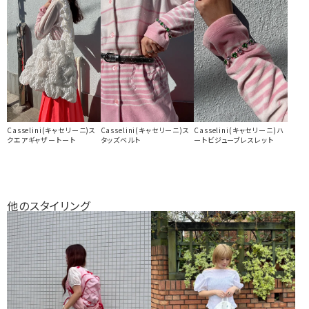
Casselini(キャセリーニ)ス
Casselini(キャセリーニ)ス
Casselini(キャセリーニ)ハ
クエアギャザートート
タッズベルト
ートビジューブレスレット
他のスタイリング