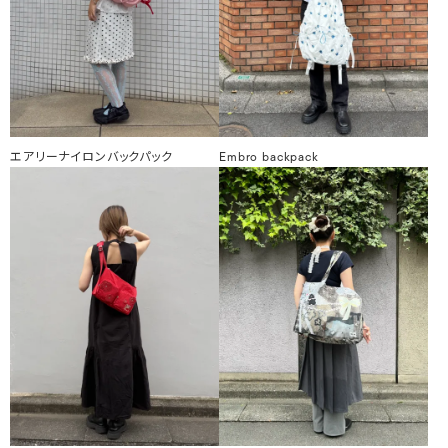
エアリーナイロンバックパック
Embro backpack