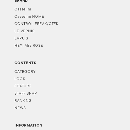
BRAND
Casselini
Casselini HOME
CONTROL FREAK/CTFK
LE VERNIS
LAPUIS
HEY! Mrs ROSE
CONTENTS
CATEGORY
LOOK
FEATURE
STAFF SNAP
RANKING
NEWS
INFORMATION