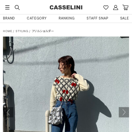
BRAND
CATEGORY
RANKING
STAFF SNAP
SALE
HOME
STYLING
フリルショルダー