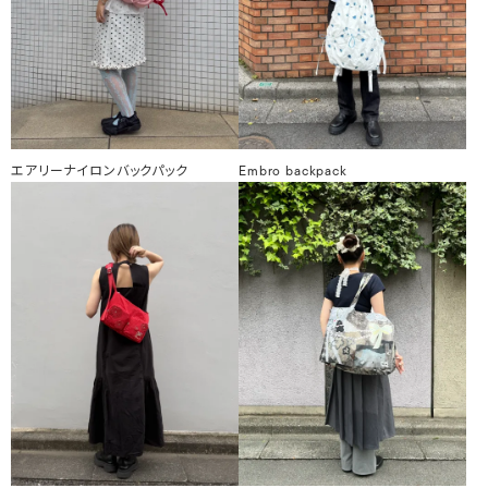
エアリーナイロンバックパック
Embro backpack