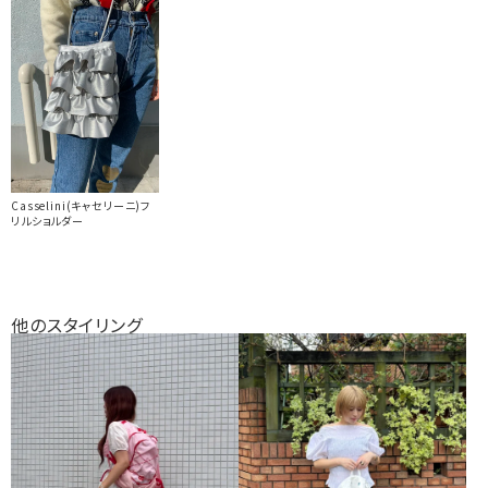
Casselini(キャセリーニ)フ
リルショルダー
他のスタイリング