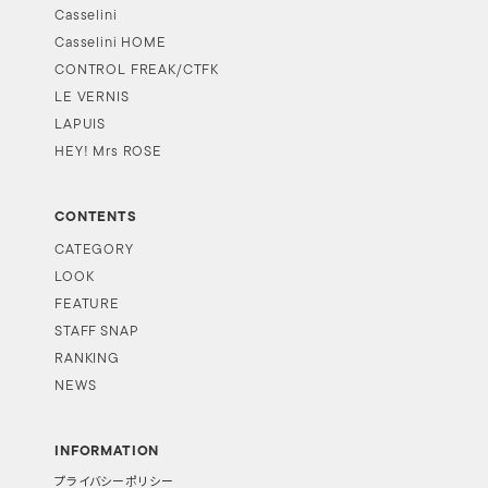
Casselini
Casselini HOME
CONTROL FREAK/CTFK
LE VERNIS
LAPUIS
HEY! Mrs ROSE
CONTENTS
CATEGORY
LOOK
FEATURE
STAFF SNAP
RANKING
NEWS
INFORMATION
プライバシーポリシー