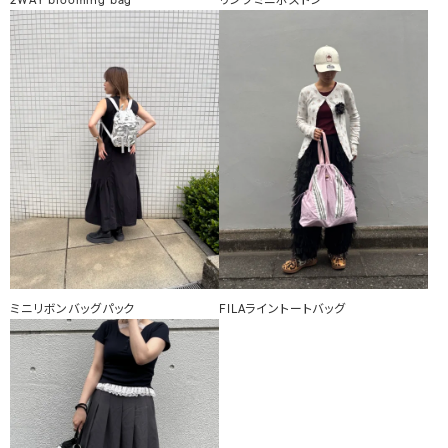
2WAY blooming bag
リングミニボストン
ミニリボンバッグパック
FILAライントートバッグ