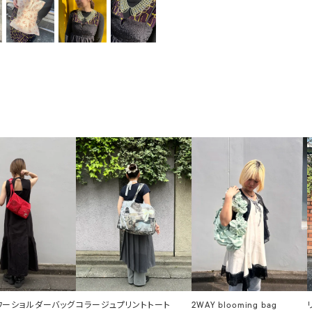
ラワーショルダーバッグ
コラージュプリントトート
2WAY blooming bag