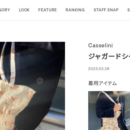
GORY
LOOK
FEATURE
RANKING
STAFF SNAP
S
Casselini
ジャガードシ
2023.03.28
着用アイテム