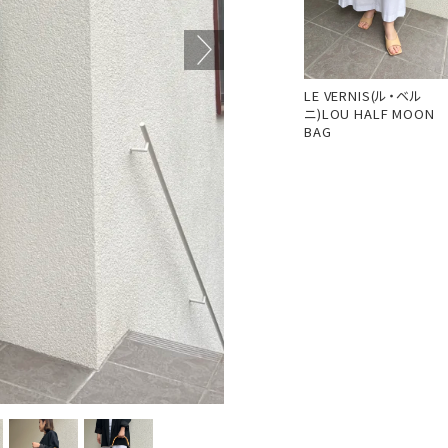
LE VERNIS(ル・ベル
ニ)LOU HALF MOON
BAG