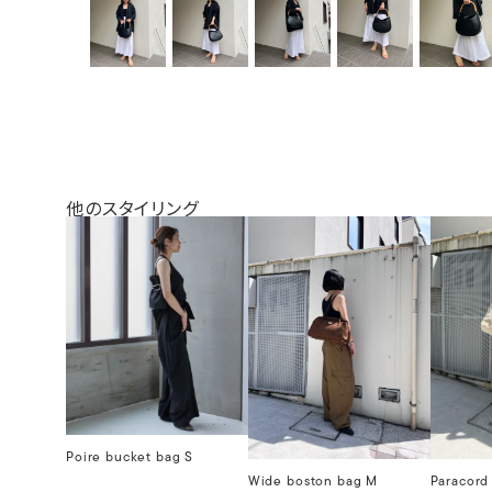
他のスタイリング
Poire bucket bag S
Wide boston bag M
Paracord