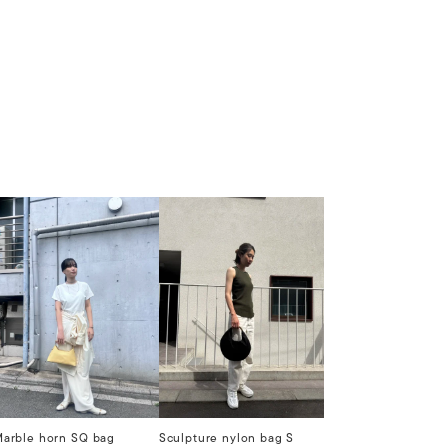
arble horn SQ bag
Sculpture nylon bag S