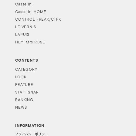
Casselini
Casselini HOME
CONTROL FREAK/CTFK
LE VERNIS
LAPUIS
HEY! Mrs ROSE
CONTENTS
CATEGORY
LOOK
FEATURE
STAFF SNAP
RANKING
NEWS
INFORMATION
プライバシーポリシー