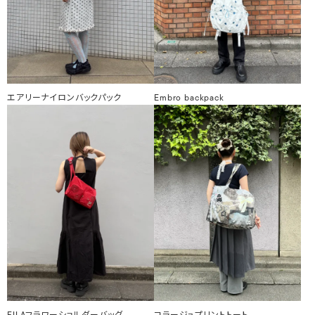
エアリーナイロンバックパック
Embro backpack