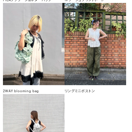
FILAフラワーショルダーバッグ
コラージュプリントトート
2WAY blooming bag
リングミニボストン