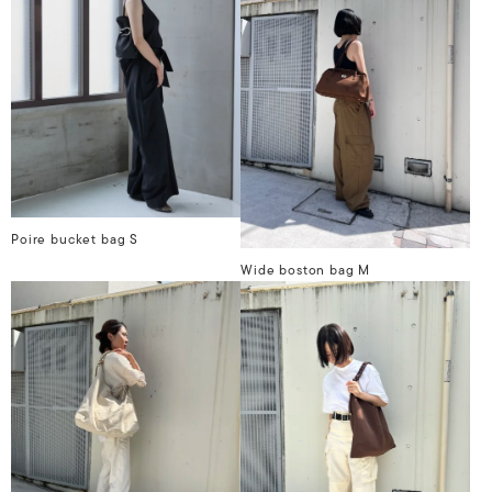
Poire bucket bag S
Wide boston bag M