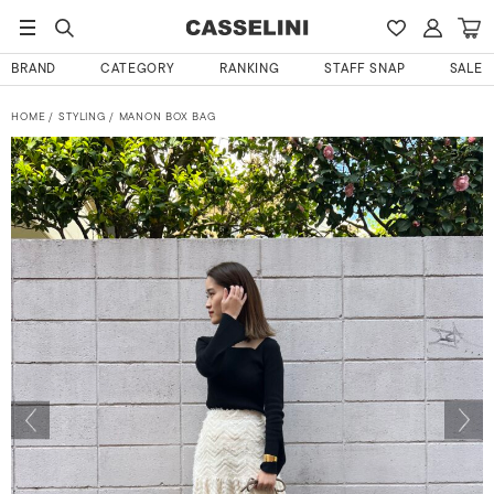
BRAND
CATEGORY
RANKING
STAFF SNAP
SALE
HOME
STYLING
MANON BOX BAG