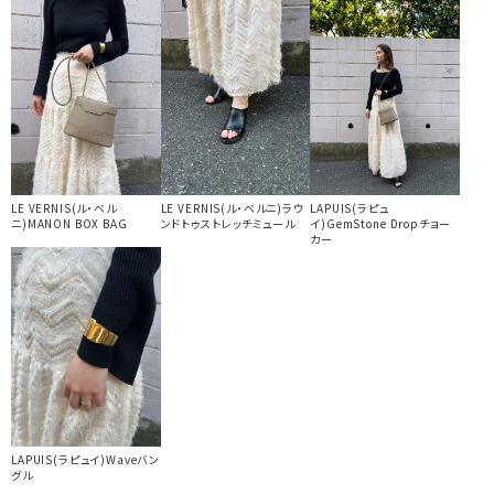
LE VERNIS(ル・ベル
LE VERNIS(ル・ベルニ)ラウ
LAPUIS(ラピュ
ニ)MANON BOX BAG
ンドトゥストレッチミュール
イ)GemStone Dropチョー
カー
LAPUIS(ラピュイ)Waveバン
グル