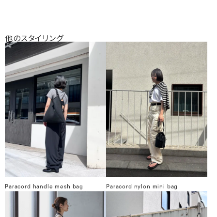
他のスタイリング
Paracord handle mesh bag
Paracord nylon mini bag