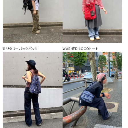
ミリタリーバックパック
WASHED LOGOトート