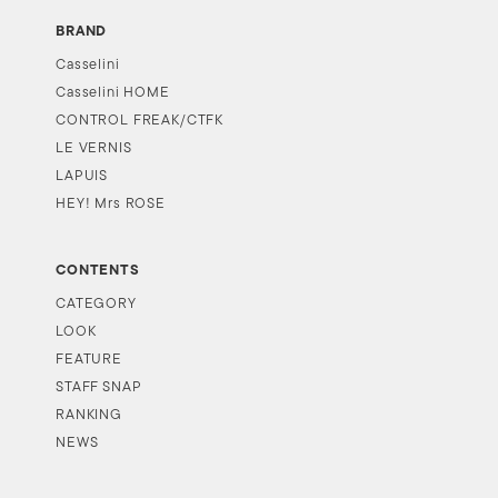
BRAND
Casselini
Casselini HOME
CONTROL FREAK/CTFK
LE VERNIS
LAPUIS
HEY! Mrs ROSE
CONTENTS
CATEGORY
LOOK
FEATURE
STAFF SNAP
RANKING
NEWS