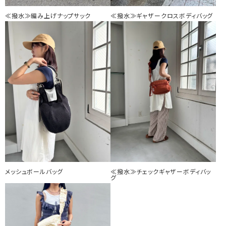
≪撥水≫編み上げナップサック
≪撥水≫ギャザークロスボディバッグ
メッシュボールバッグ
≪撥水≫チェックギャザーボディバッ
グ