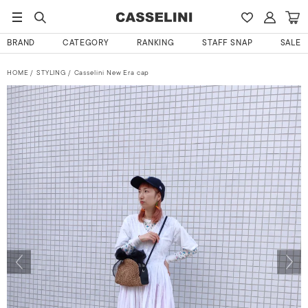
BRAND
CATEGORY
RANKING
STAFF SNAP
SALE
HOME
STYLING
Casselini New Era cap