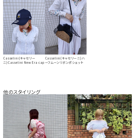
Casselini(キャセリー
Casselini(キャセリーニ)ハ
ニ)Casselini New Era cap
ーフムーンリボンポシェット
他のスタイリング