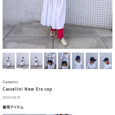
Casselini
Casselini New Era cap
2023.05.12
着用アイテム