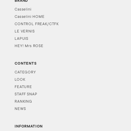
BRAND
Casselini
Casselini HOME
CONTROL FREAK/CTFK
LE VERNIS
LAPUIS
HEY! Mrs ROSE
CONTENTS
CATEGORY
LOOK
FEATURE
STAFF SNAP
RANKING
NEWS
INFORMATION