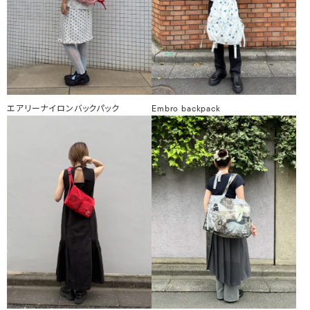
エアリーナイロンバックパック
Embro backpack