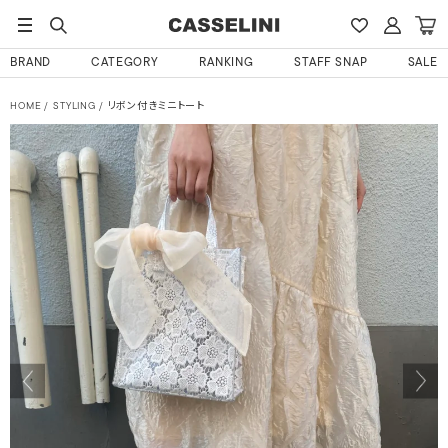
BRAND
CATEGORY
RANKING
STAFF SNAP
SALE
HOME
STYLING
リボン付きミニトート