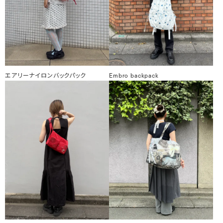
エアリーナイロンバックパック
Embro backpack