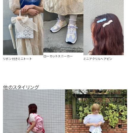
ローカットスニーカー
リボン付きミニトート
ミニアクリルへアピン
他のスタイリング