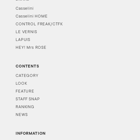
Casselini
Casselini HOME
CONTROL FREAK/CTFK
LE VERNIS
LAPUIS
HEY! Mrs ROSE
CONTENTS
CATEGORY
LOOK
FEATURE
STAFF SNAP
RANKING
NEWS
INFORMATION