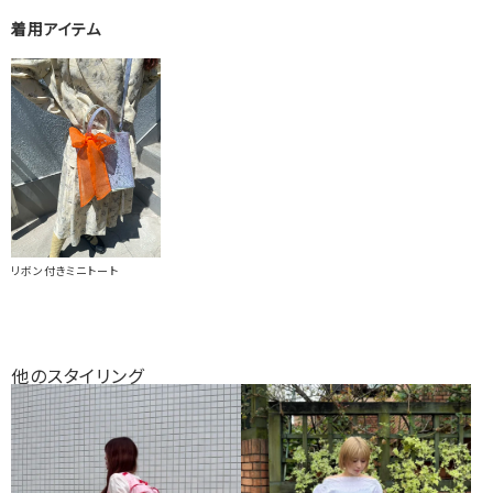
着用アイテム
リボン付きミニトート
他のスタイリング