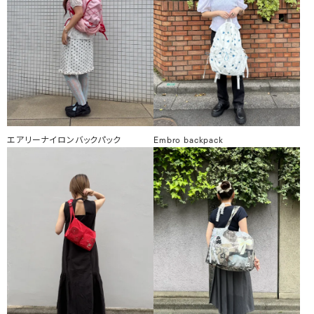
エアリーナイロンバックパック
Embro backpack