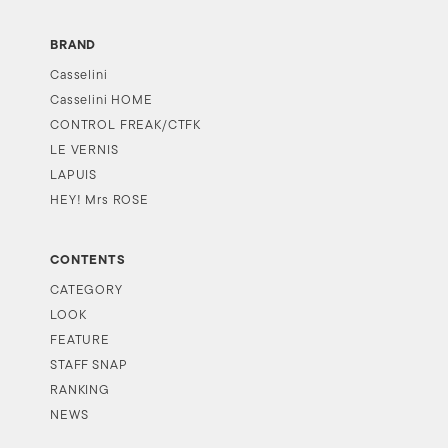
BRAND
Casselini
Casselini HOME
CONTROL FREAK/CTFK
LE VERNIS
LAPUIS
HEY! Mrs ROSE
CONTENTS
CATEGORY
LOOK
FEATURE
STAFF SNAP
RANKING
NEWS