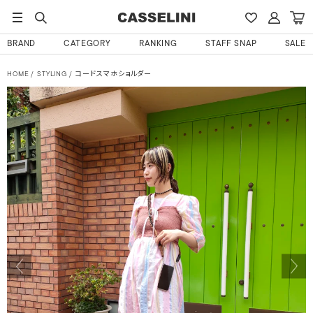
BRAND
CATEGORY
RANKING
STAFF SNAP
SALE
HOME
STYLING
コードスマホショルダー