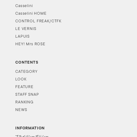
Casselini
Casselini HOME
CONTROL FREAK/CTFK
LE VERNIS
LAPUIS
HEY! Mrs ROSE
CONTENTS
CATEGORY
LOOK
FEATURE
STAFF SNAP
RANKING
NEWS
INFORMATION