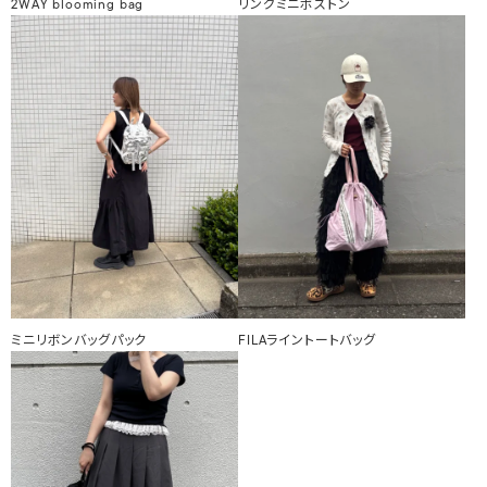
2WAY blooming bag
リングミニボストン
ミニリボンバッグパック
FILAライントートバッグ