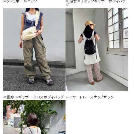
メッシュボールバッグ
≪撥水≫チェックギャザーボディバッ
グ
≪撥水≫ギャザークロスボディバッグ
レイヤードレースナップザック