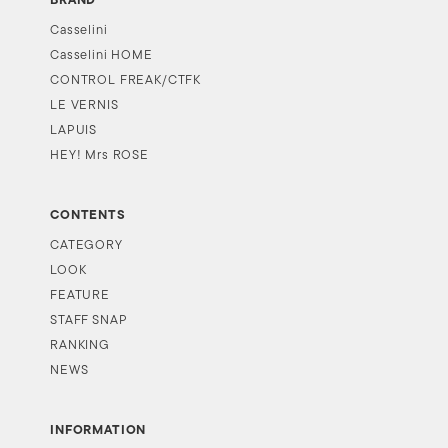
BRAND
Casselini
Casselini HOME
CONTROL FREAK/CTFK
LE VERNIS
LAPUIS
HEY! Mrs ROSE
CONTENTS
CATEGORY
LOOK
FEATURE
STAFF SNAP
RANKING
NEWS
INFORMATION