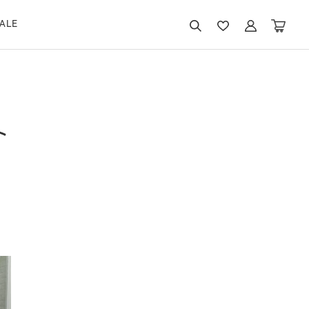
ALE
ト