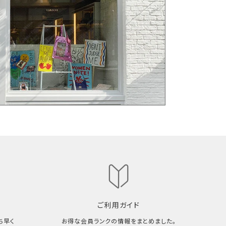
ご利用ガイド
ち早く
お得な会員ランクの情報をまとめました。