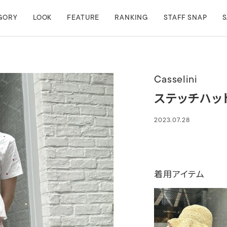
GORY
LOOK
FEATURE
RANKING
STAFF SNAP
S
Casselini
ステッチハッ
2023.07.28
着用アイテム