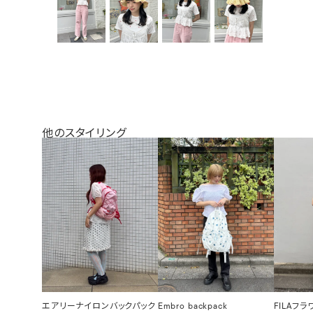
他のスタイリング
エアリーナイロンバックパック
Embro backpack
FILAフ