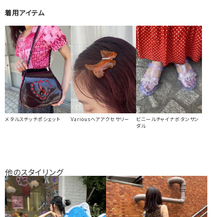
着用アイテム
メタルステッチポシェット
Variousへアアクセサリー
ビニールチャイナボタンサン
ダル
他のスタイリング