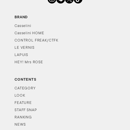
BRAND
Casselini
Casselini HOME
CONTROL FREAK/CTFK
LE VERNIS
LAPUIS
HEY! Mrs ROSE
CONTENTS
CATEGORY
LOOK
FEATURE
STAFF SNAP
RANKING
NEWS