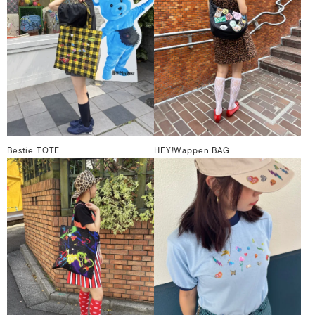
Bestie TOTE
HEY!Wappen BAG