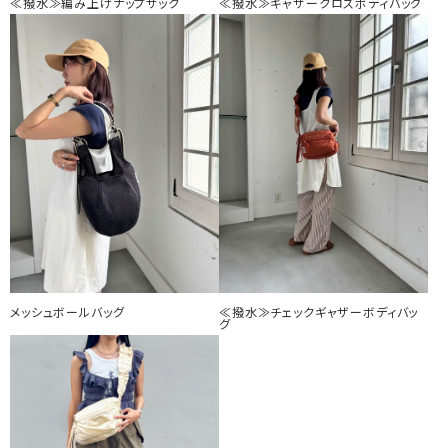
≪撥水≫編み上げナップサック
≪撥水≫ギャザークロスボディバッグ
メッシュボールバッグ
≪撥水≫チェックギャザーボディバッ
グ