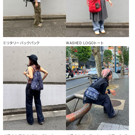
ミリタリーバックパック
WASHED LOGOトート