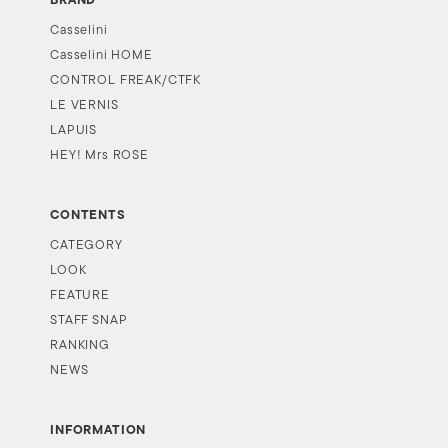
BRAND
Casselini
Casselini HOME
CONTROL FREAK/CTFK
LE VERNIS
LAPUIS
HEY! Mrs ROSE
CONTENTS
CATEGORY
LOOK
FEATURE
STAFF SNAP
RANKING
NEWS
INFORMATION