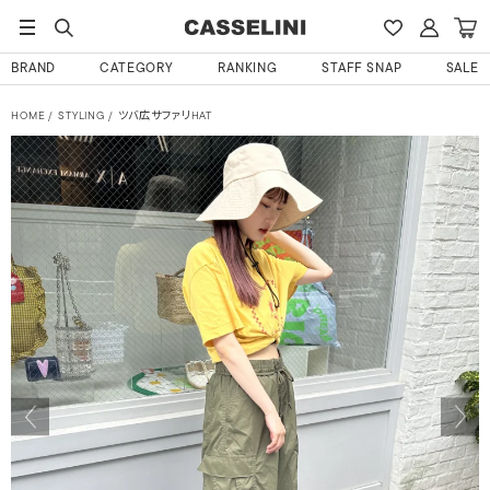
BRAND
CATEGORY
RANKING
STAFF SNAP
SALE
HOME
STYLING
ツバ広サファリHAT