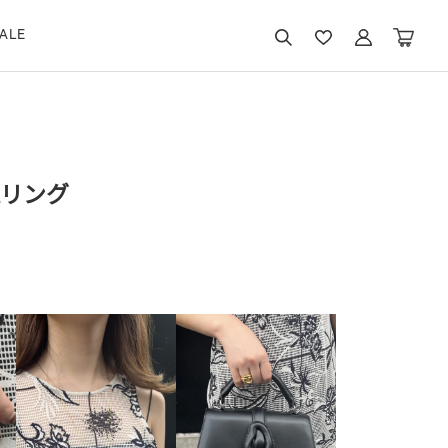
ALE
slリング