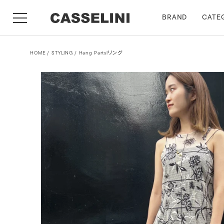
BRAND
CATE
HOME
STYLING
Hang Partslリング