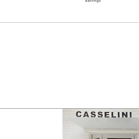
earrings