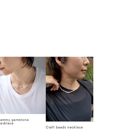
Sammy gemstone
ecklace
Craft beads necklace