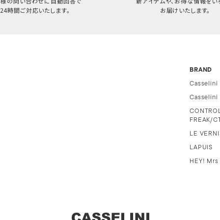
客様の問い合わせに自動回答で
新アイテムや、お得な情報をい
24時間ご対応いたします。
お届けいたします。
BRAND
Casselini
Casselin
CONTRO
FREAK/C
LE VERNI
LAPUIS
HEY! Mrs