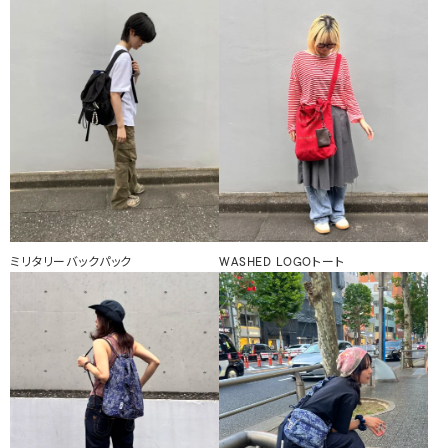
ミリタリーバックパック
WASHED LOGOトート