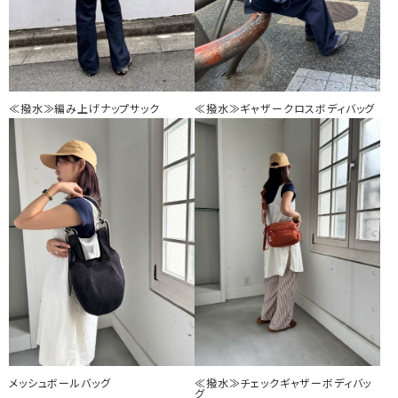
≪撥水≫編み上げナップサック
≪撥水≫ギャザークロスボディバッグ
メッシュボールバッグ
≪撥水≫チェックギャザーボディバッ
グ