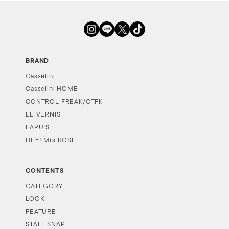
BRAND
Casselini
Casselini HOME
CONTROL FREAK/CTFK
LE VERNIS
LAPUIS
HEY! Mrs ROSE
CONTENTS
CATEGORY
LOOK
FEATURE
STAFF SNAP