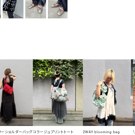
ラワーショルダーバッグ
コラージュプリントトート
2WAY blooming bag