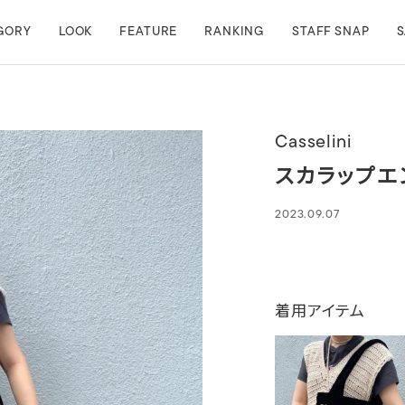
GORY
LOOK
FEATURE
RANKING
STAFF SNAP
S
Casselini
スカラップエ
2023.09.07
着用アイテム