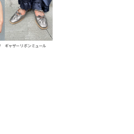
リ
ギャザーリボンミュール