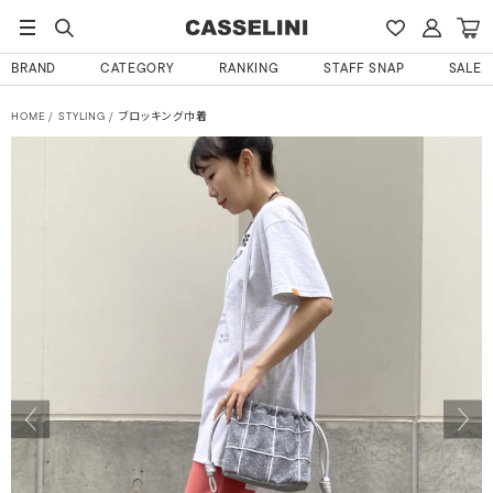
BRAND
CATEGORY
RANKING
STAFF SNAP
SALE
HOME
STYLING
ブロッキング巾着