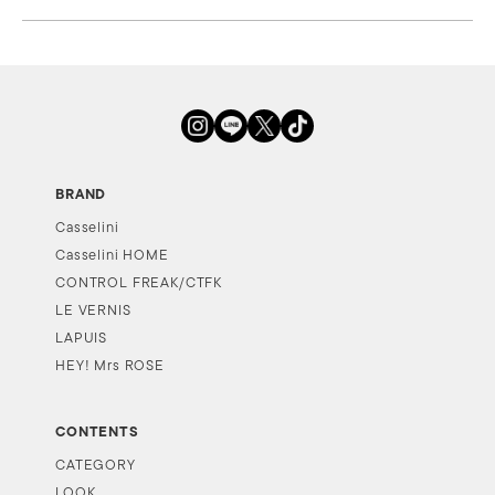
BRAND
Casselini
Casselini HOME
CONTROL FREAK/CTFK
LE VERNIS
LAPUIS
HEY! Mrs ROSE
CONTENTS
CATEGORY
LOOK