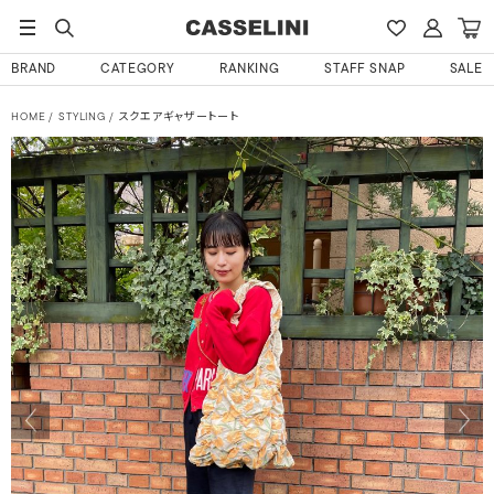
BRAND
CATEGORY
RANKING
STAFF SNAP
SALE
HOME
STYLING
スクエアギャザートート