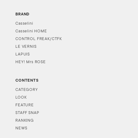
BRAND
Casselini
Casselini HOME
CONTROL FREAK/CTFK
LE VERNIS
LAPUIS
HEY! Mrs ROSE
CONTENTS
CATEGORY
LOOK
FEATURE
STAFF SNAP
RANKING
NEWS