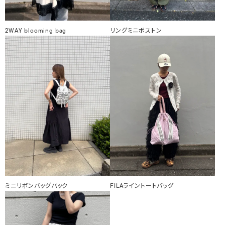
2WAY blooming bag
リングミニボストン
ミニリボンバッグパック
FILAライントートバッグ