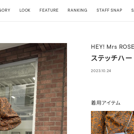
GORY
LOOK
FEATURE
RANKING
STAFF SNAP
S
HEY! Mrs ROS
ステッチハー
2023.10.24
着用アイテム