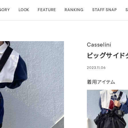
GORY
LOOK
FEATURE
RANKING
STAFF SNAP
S
Casselini
ビッグサイド
2023.11.06
着用アイテム