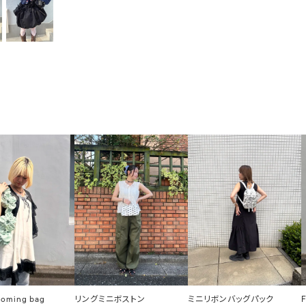
ooming bag
リングミニボストン
ミニリボンバッグパック