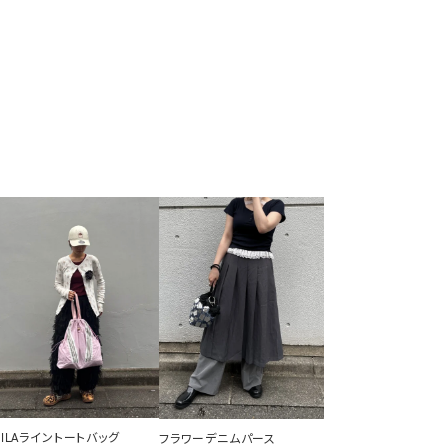
FILAライントートバッグ
フラワーデニムパース