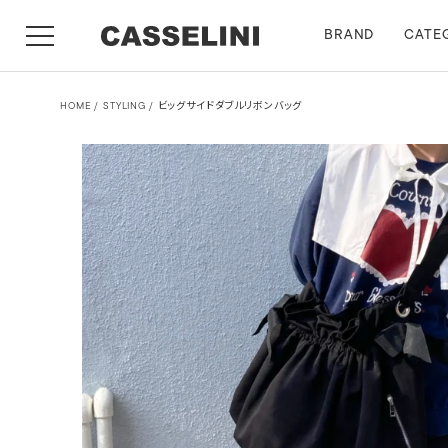
BRAND
CATE
HOME
STYLING
ビッグサイドダブルリボンバッグ