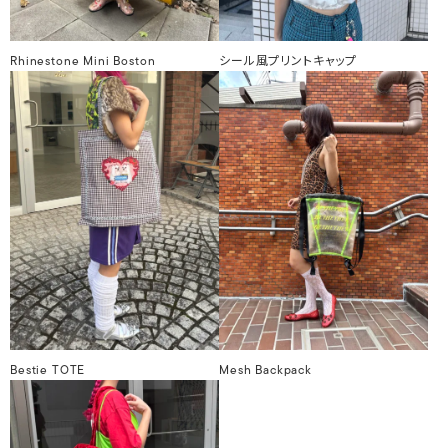
Rhinestone Mini Boston
シール風プリントキャップ
Bestie TOTE
Mesh Backpack