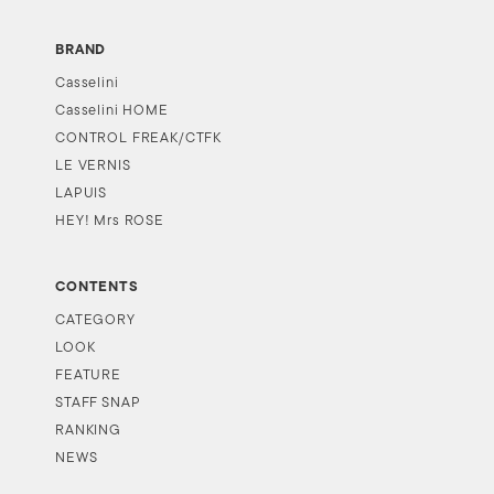
BRAND
Casselini
Casselini HOME
CONTROL FREAK/CTFK
LE VERNIS
LAPUIS
HEY! Mrs ROSE
CONTENTS
CATEGORY
LOOK
FEATURE
STAFF SNAP
RANKING
NEWS