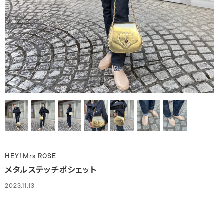
HEY! Mrs ROSE
メタルステッチポシェット
2023.11.13