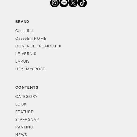
BRAND
Casselini
Casselini HOME
CONTROL FREAK/CTFK
LE VERNIS
LAPUIS
HEY! Mrs ROSE
CONTENTS
CATEGORY
LOOK
FEATURE
STAFF SNAP
RANKING
NEWS