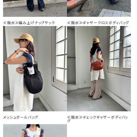
≪撥水≫編み上げナップサック
≪撥水≫ギャザークロスボディバッグ
メッシュボールバッグ
≪撥水≫チェックギャザーボディバッ
グ