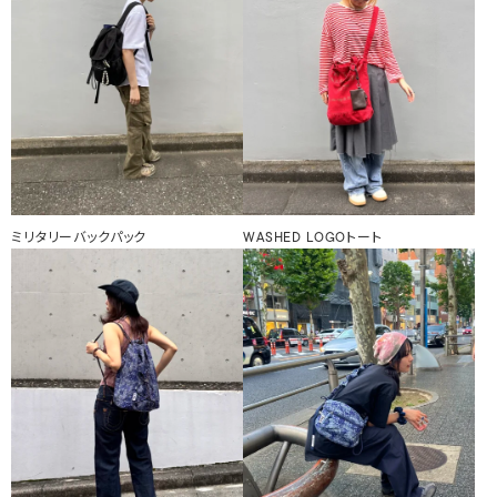
ミリタリーバックパック
WASHED LOGOトート