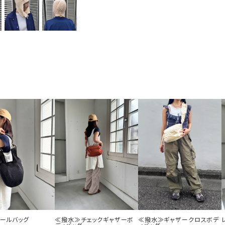
ボールバッグ
≪撥水≫チェックギャザーボ
≪撥水≫ギャザークロスボデ