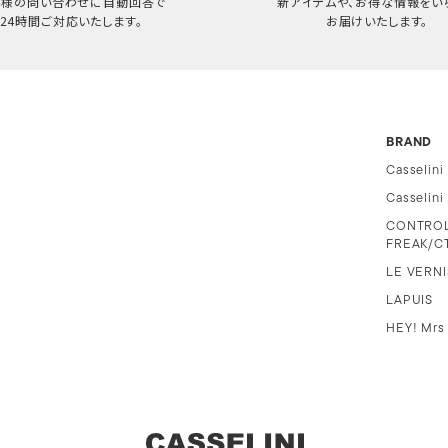
客様の問い合わせに自動回答で
新アイテムや、お得な情報をい
24時間ご対応いたします。
お届けいたします。
BRAND
Casselini
Casselin
CONTRO
FREAK/C
LE VERNI
LAPUIS
HEY! Mrs