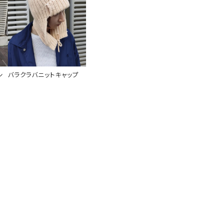
シ
バラクラバニットキャップ