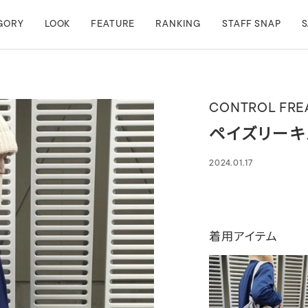
GORY
LOOK
FEATURE
RANKING
STAFF SNAP
S
CONTROL FRE
ペイズリーキ
2024.01.17
着用アイテム