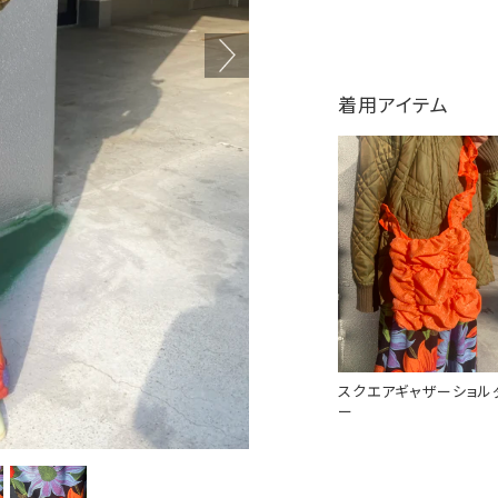
着用アイテム
スクエアギャザーショル
ー