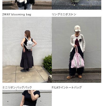
2WAY blooming bag
リングミニボストン
ミニリボンバッグパック
FILAライントートバッグ