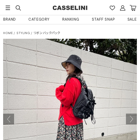
BRAND
CATEGORY
RANKING
STAFF SNAP
SALE
HOME
STYLING
リボンバックパック