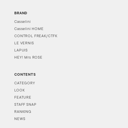
BRAND
Casselini
Casselini HOME
CONTROL FREAK/CTFK
LE VERNIS
LAPUIS
HEY! Mrs ROSE
CONTENTS
CATEGORY
LOOK
FEATURE
STAFF SNAP
RANKING
NEWS