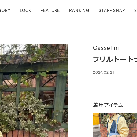
GORY
LOOK
FEATURE
RANKING
STAFF SNAP
S
Casselini
フリルトート
2024.02.21
着用アイテム